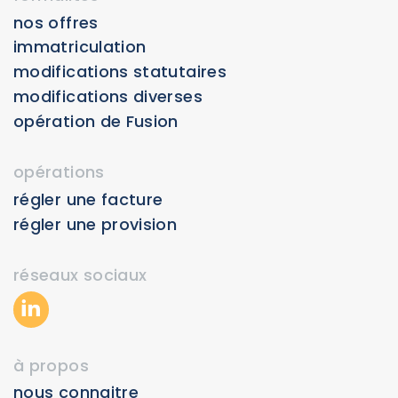
nos offres
Immatriculation
Modifications statutaires
Modifications diverses
Opération de Fusion
opérations
régler une facture
régler une provision
réseaux sociaux
à propos
nous connaitre