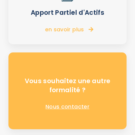
Apport Partiel d'Actifs
en savoir plus
Vous souhaitez une autre
formalité ?
Nous contacter