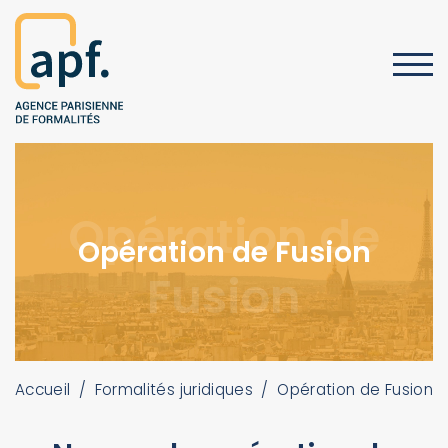
Opération de
Opération de Fusion
Fusion
Accueil
/
Formalités juridiques
/
Opération de Fusion