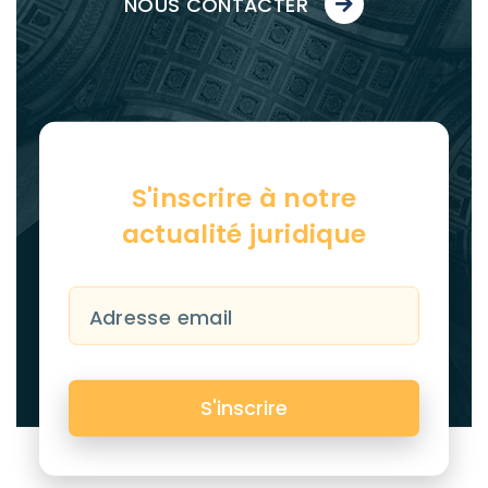
NOUS CONTACTER
S'inscrire à
notre
actualité
juridique
Adresse email