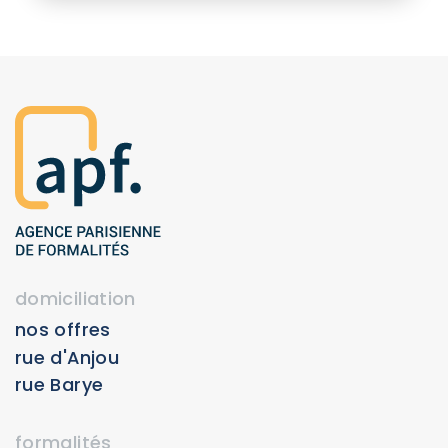
domiciliation
nos offres
rue d'Anjou
rue Barye
formalités