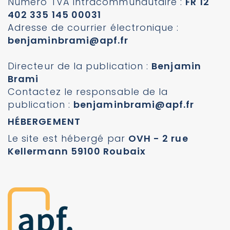
Numéro TVA intracommunautaire :
FR 12
402 335 145 00031
Adresse de courrier électronique :
benjaminbrami@apf.fr
Directeur de la publication :
Benjamin
Brami
Contactez le responsable de la
publication :
benjaminbrami@apf.fr
HÉBERGEMENT
Le site est hébergé par
OVH - 2 rue
Kellermann 59100 Roubaix