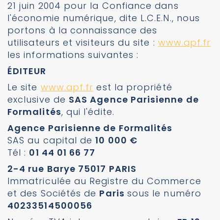
21 juin 2004 pour la Confiance dans
l'économie numérique, dite L.C.E.N., nous
portons à la connaissance des
utilisateurs et visiteurs du site :
www.apf.fr
les informations suivantes :
ÉDITEUR
Le site
www.apf.fr
est la propriété
exclusive de
SAS Agence Parisienne de
Formalités
, qui l'édite.
Agence Parisienne de Formalités
SAS au capital de
10 000 €
Tél :
01 44 01 66 77
2-4 rue Barye 75017 PARIS
Immatriculée au Registre du Commerce
et des Sociétés de
Paris
sous le numéro
40233514500056