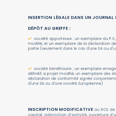
INSERTION LÉGALE DANS UN JOURNAL
DÉPÔT AU GREFFE :
société apporteuse : un exemplaire du P.V., 
modifié, et un exemplaire de la déclaration d
partie (seulement dans le cas d'une SA ou d'
société bénéficiaire : un exemplaire enregist
définitif, si projet modifié, un exemplaire des s
déclaration de conformité signée conjointeme
d'une SA ou d'une société Européenne)
INSCRIPTION MODIFICATIVE
au RCS de 
capital, adjonction d’activité, ouverture d