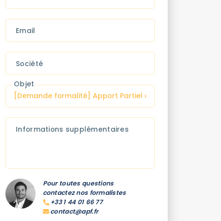
Email
Société
Objet
Informations supplémentaires
Pour toutes questions
contactez nos formalistes
+33 1 44 01 66 77
contact@apf.fr