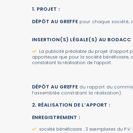
1. PROJET :
DÉPÔT AU GREFFE
pour chaque société, d’
INSERTION(S) LÉGALE(S) AU BODACC
La publicité préalable du projet d’apport par
apporteuse que pour la société bénéficiaire, 
constatant la réalisation de l’apport.
DÉPÔT AU GREFFE
du rapport du commissa
l’assemblée constatant la réalisation).
2. RÉALISATION DE L’APPORT :
ENREGISTREMENT :
société bénéficiaire : 3 exemplaires du P.V. 