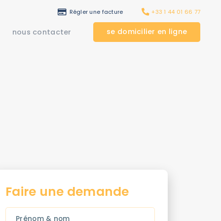
Régler une facture
+33 1 44 01 66 77
se domicilier en ligne
nous contacter
Faire une demande
Prénom & nom