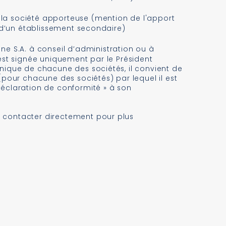
la société apporteuse (mention de l'apport
é, d’un établissement secondaire)
e S.A. à conseil d’administration ou à
 est signée uniquement par le Président
Unique de chacune des sociétés, il convient de
 (pour chacune des sociétés) par lequel il est
déclaration de conformité » à son
 contacter directement pour plus