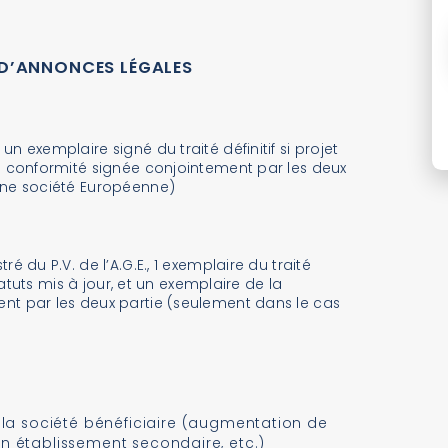
 D’ANNONCES LÉGALES
un exemplaire signé du traité définitif si projet
e conformité signée conjointement par les deux
une société Européenne)
ré du P.V. de l’A.G.E., 1 exemplaire du traité
tatuts mis à jour, et un exemplaire de la
nt par les deux partie (seulement dans le cas
la société bénéficiaire (augmentation de
’un établissement secondaire, etc.)