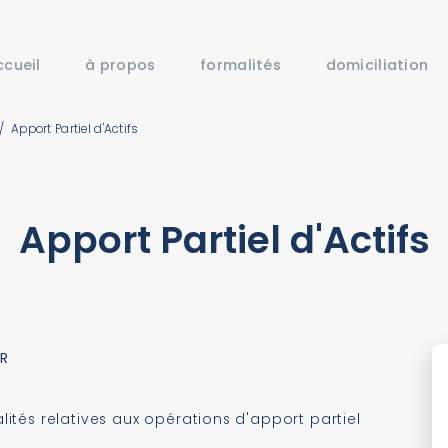
ccueil
à propos
formalités
domiciliation
/
Apport Partiel d'Actifs
Apport Partiel d'Actifs
IR
tés relatives aux opérations d'apport partiel