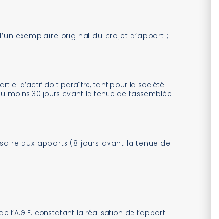
un exemplaire original du projet d’apport ;
:
tiel d’actif doit paraître, tant pour la société
au moins 30 jours avant la tenue de l’assemblée
ire aux apports (8 jours avant la tenue de
de l’A.G.E. constatant la réalisation de l’apport.