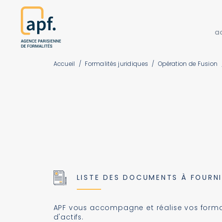
a
Accueil
/
Formalités juridiques
/
Opération de Fusion
LISTE DES DOCUMENTS À FOURN
APF vous accompagne et réalise vos formali
d'actifs.