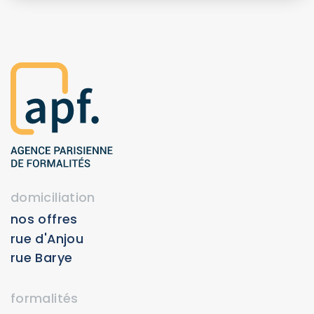
domiciliation
nos offres
rue d'Anjou
rue Barye
formalités