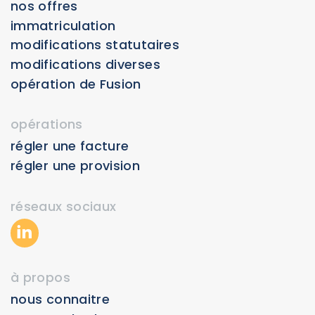
nos offres
Immatriculation
Modifications statutaires
Modifications diverses
Opération de Fusion
opérations
régler une facture
régler une provision
réseaux sociaux
à propos
nous connaitre