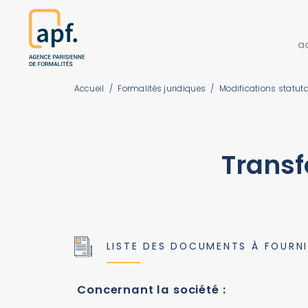
a
Accueil
/
Formalités juridiques
/
Modifications statuta
Transf
LISTE DES DOCUMENTS À FOURN
Concernant la société :