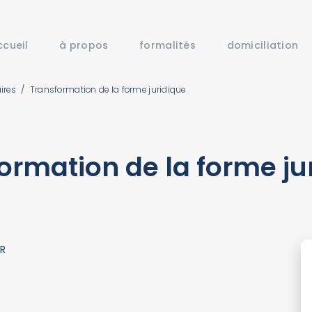
ccueil
à propos
formalités
domiciliation
ires
/
Transformation de la forme juridique
ormation de la forme ju
IR