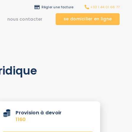
Régler une facture
+33 1 44 01 66 77
se domicilier en ligne
nous contacter
ridique
Provision à devoir
1160