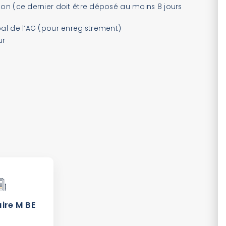
on (ce dernier doit être déposé au moins 8 jours
al de l’AG (pour enregistrement)
ur
ire M BE