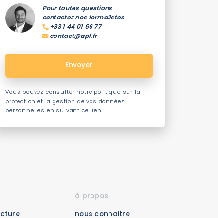
Pour toutes questions
contactez nos formalistes
+33 1 44 01 66 77
contact@apf.fr
Vous pouvez consulter notre politique sur la
protection et la gestion de vos données
personnelles en suivant
ce lien
.
à propos
acture
nous connaitre